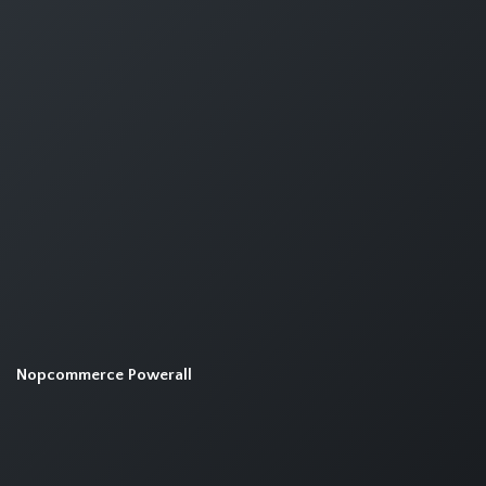
Nopcommerce Powerall