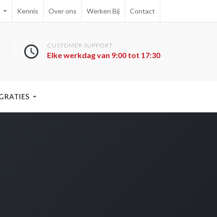
e
Kennis
Over ons
Werken Bij
Contact
CUSTOMER SUPPORT
Elke werkdag van 9:00 tot 17:30
GRATIES