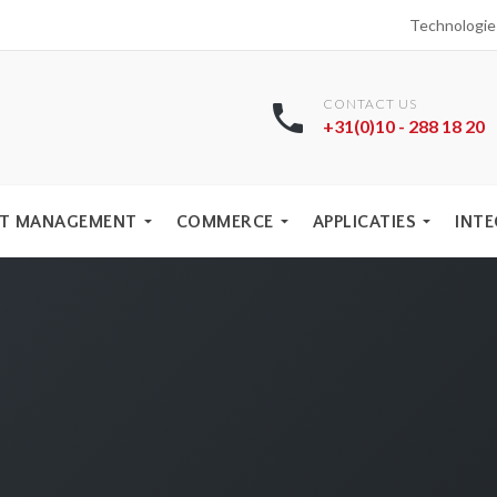
Technologi
CONTACT US
+31(0)10 - 288 18 20
T MANAGEMENT
COMMERCE
APPLICATIES
INTE