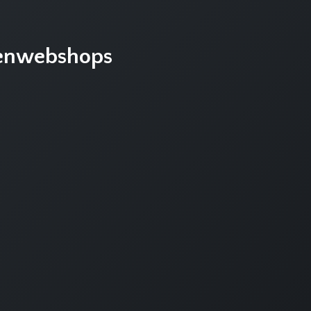
enwebshops