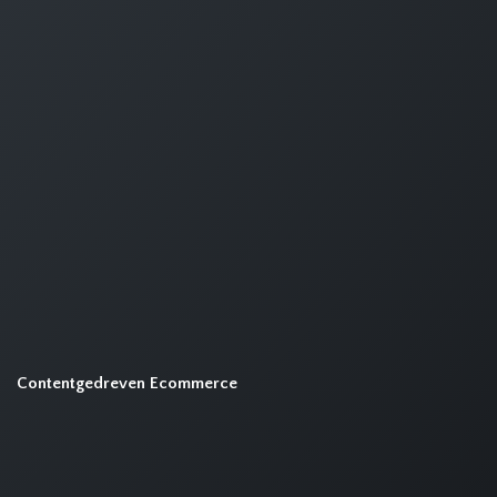
Contentgedreven Ecommerce