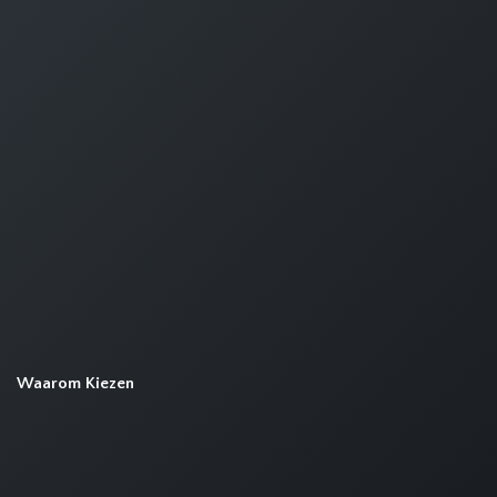
Waarom Kiezen