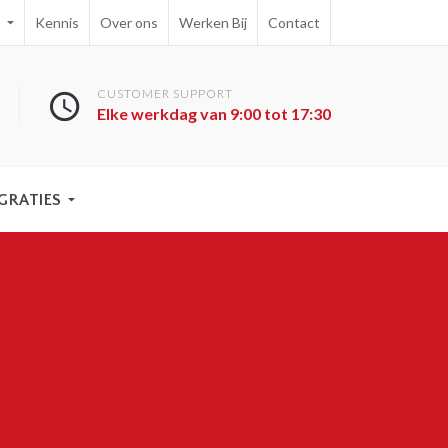
e
Kennis
Over ons
Werken Bij
Contact
CUSTOMER SUPPORT
Elke werkdag van 9:00 tot 17:30
GRATIES