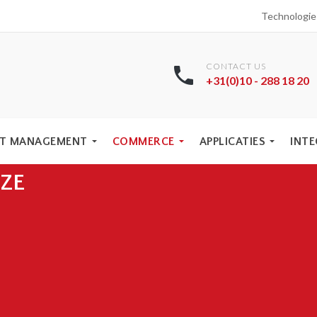
Technologi
CONTACT US
+31(0)10 - 288 18 20
T MANAGEMENT
COMMERCE
APPLICATIES
INTE
ZE