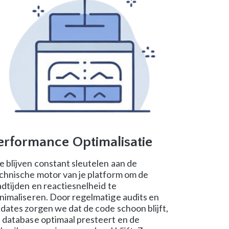
erformance Optimalisatie
 blijven constant sleutelen aan de
chnische motor van je platform om de
adtijden en reactiesnelheid te
nimaliseren. Door regelmatige audits en
dates zorgen we dat de code schoon blijft,
 database optimaal presteert en de