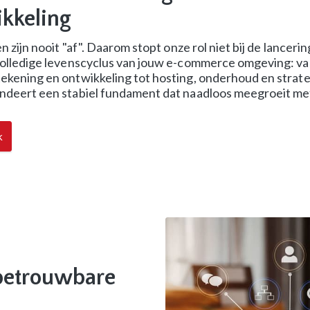
kkeling
n zijn nooit "af". Daarom stopt onze rol niet bij de lanceri
olledige levenscyclus van jouw e-commerce omgeving: va
kening en ontwikkeling tot hosting, onderhoud en strate
deert een stabiel fundament dat naadloos meegroeit met
k
betrouwbare