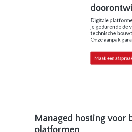
doorontwi
Digitale platforme
je gedurende de v
technische bouwte
Onze aanpak garan
Maak een afspraa
Managed hosting voor 
platformen