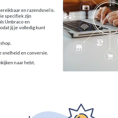
bereikbaar en razendsnel is.
e specifiek zijn
als Umbraco en
t jij je volledig kunt
 shop.
 snelheid en conversie.
kijken naar hebt.