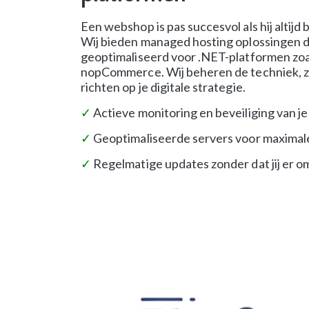
Een webshop is pas succesvol als hij altijd 
Wij bieden managed hosting oplossingen di
geoptimaliseerd voor .NET-platformen zo
nopCommerce. Wij beheren de techniek, zoda
richten op je digitale strategie.
✓
Actieve monitoring en beveiliging van je
✓
Geoptimaliseerde servers voor maximale
✓
Regelmatige updates zonder dat jij er om