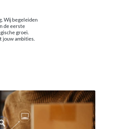
ng. Wij begeleiden
n de eerste
gische groei.
 jouw ambities.