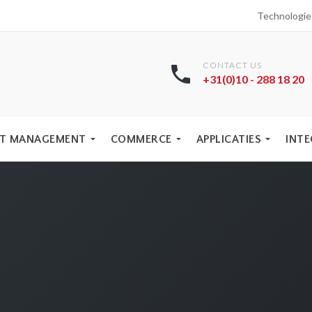
Technologi
CONTACT US
+31(0)10 - 288 18 20
T MANAGEMENT
COMMERCE
APPLICATIES
INTE