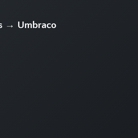
s → Umbraco