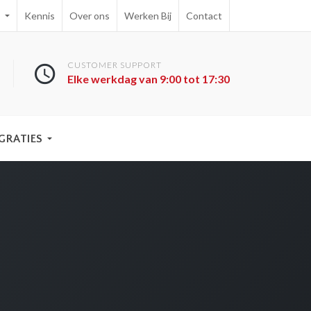
e
Kennis
Over ons
Werken Bij
Contact
CUSTOMER SUPPORT
Elke werkdag van 9:00 tot 17:30
GRATIES