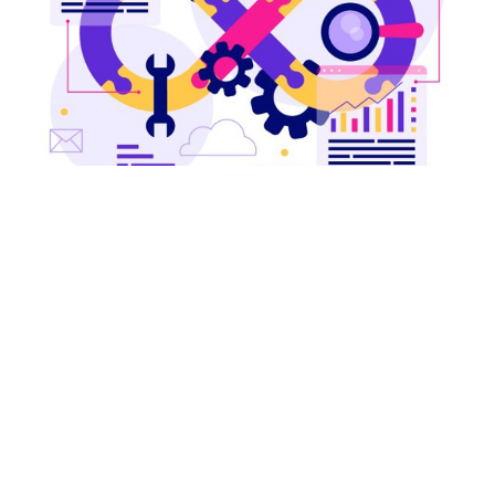
Home
Content Management
Umbraco
Mogelijkheden