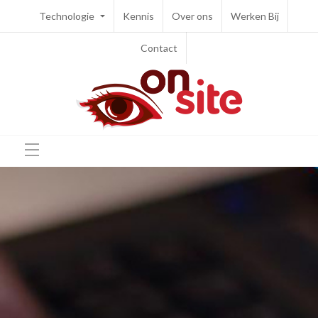
Technologie
Kennis
Over ons
Werken Bij
Contact