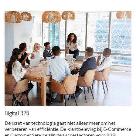
Digital B2B
De inzet van technologie gaat niet alleen meer om het
verbeteren van efficiëntie. De klantbeleving bij E-Commerce
en Customer Service zijn dé succesfactoren voor B2B.