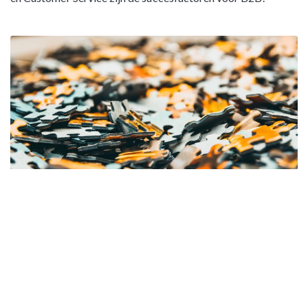
Cloud & Data Integratie
De optimale Customer Experience valt of staat met data die
up-to-date en consistent is. Ons integratieplatform biedt je