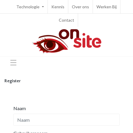
Technologie
Kennis
Over ons
Werken Bij
Contact
Register
Naam