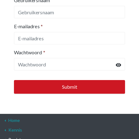
Gebruikersnaam
E-mailadres
*
Wachtwoord
*
Submit
Home
Kennis