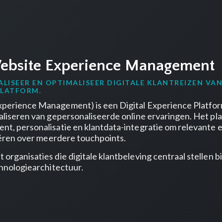
bsite Experience Management
ALISEER EN OPTIMALISEER DIGITALE KLANTREIZEN VAN
PLATFORM.
perience Management) is een Digital Experience Platfor
liseren van gepersonaliseerde online ervaringen. Het p
, personalisatie en klantdata-integratie om relevante 
eëren over meerdere touchpoints.
rganisaties die digitale klantbeleving centraal stellen 
hnologiearchitectuur.