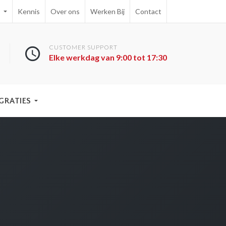
e
Kennis
Over ons
Werken Bij
Contact
CUSTOMER SUPPORT
Elke werkdag van 9:00 tot 17:30
GRATIES