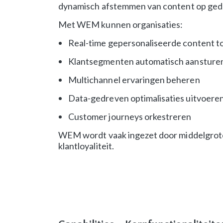
dynamisch afstemmen van content op gedra
Met WEM kunnen organisaties:
Real-time gepersonaliseerde content t
Klantsegmenten automatisch aansture
Multichannel ervaringen beheren
Data-gedreven optimalisaties uitvoere
Customer journeys orkestreren
WEM wordt vaak ingezet door middelgrote e
klantloyaliteit.