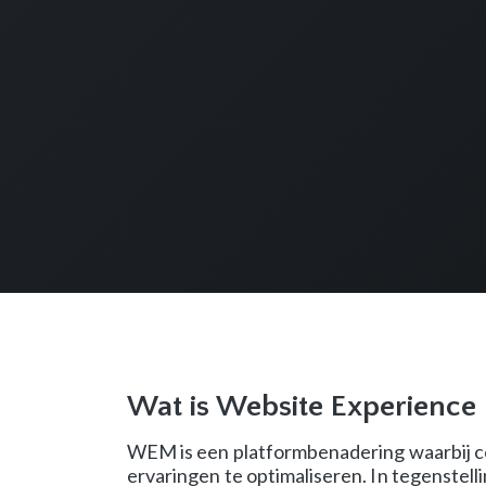
Wat is Website Experienc
WEM is een platformbenadering waarbij co
ervaringen te optimaliseren. In tegenstell