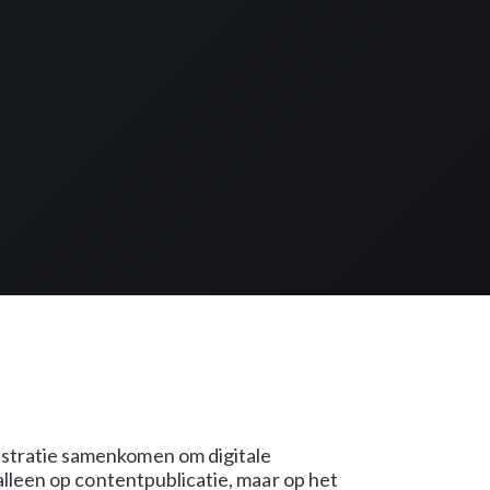
estratie samenkomen om digitale
alleen op contentpublicatie, maar op het