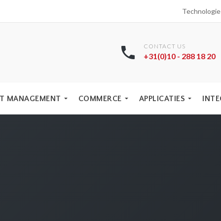
Technologi
CONTACT US
+31(0)10 - 288 18 20
T MANAGEMENT
COMMERCE
APPLICATIES
INTE