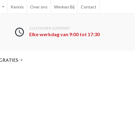
e
Kennis
Over ons
Werken Bij
Contact
CUSTOMER SUPPORT
Elke werkdag van 9:00 tot 17:30
GRATIES