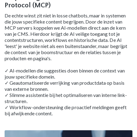
Protocol (MCP)
De echte winst zit niet in losse chatbots, maar in systemen
die jouw specifieke content begrijpen. Door de inzet van
MCP servers koppelen we AI-modellen direct aan de kern
van je CMS. Hierdoor krijgt de AI veilige toegang tot je
contentstructuren, workflows en historische data. De AI
'leest' je website niet als een buitenstaander, maar begrijpt
de context van je boomstructuur en de relaties tussen je
producten en pagina's.
✓ AI-modellen die suggesties doen binnen de context van
jouw specifieke domein.
✓ Geautomatiseerde verrijking van productdata op basis
van externe bronnen.
✓ Slimme assistentie bij het optimaliseren van interne link-
structuren.
✓ Workflow-ondersteuning die proactief meldingen geeft
bij afwijkende content.