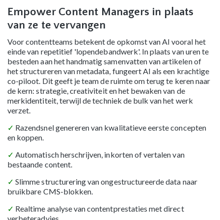
Empower Content Managers in plaats
van ze te vervangen
Voor contentteams betekent de opkomst van AI vooral het
einde van repetitief 'lopendebandwerk'. In plaats van uren te
besteden aan het handmatig samenvatten van artikelen of
het structureren van metadata, fungeert AI als een krachtige
co-piloot. Dit geeft je team de ruimte om terug te keren naar
de kern: strategie, creativiteit en het bewaken van de
merkidentiteit, terwijl de techniek de bulk van het werk
verzet.
✓
Razendsnel genereren van kwalitatieve eerste concepten
en koppen.
✓
Automatisch herschrijven, inkorten of vertalen van
bestaande content.
✓
Slimme structurering van ongestructureerde data naar
bruikbare CMS-blokken.
✓
Realtime analyse van contentprestaties met direct
verbeteradvies.