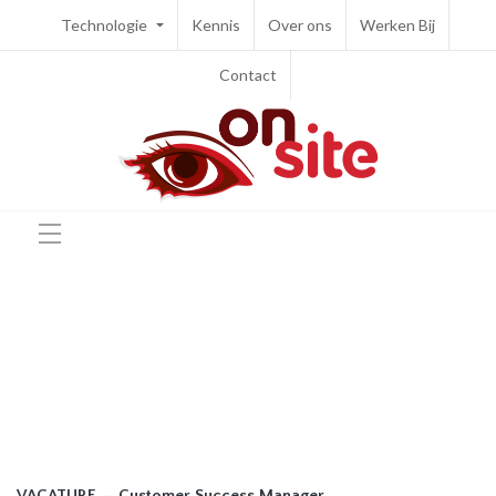
Technologie
Kennis
Over ons
Werken Bij
Contact
VACATURE — Customer Success Manager