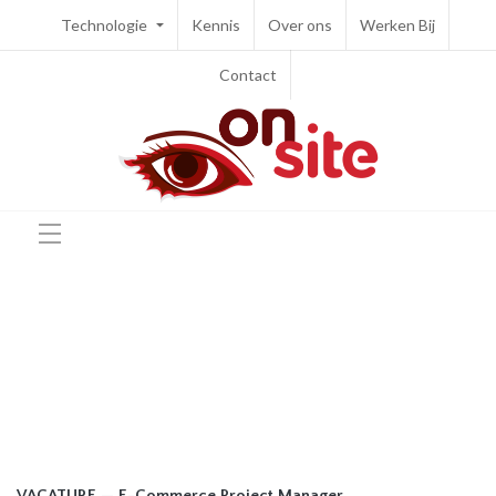
Technologie
Kennis
Over ons
Werken Bij
Contact
VACATURE — E-Commerce Project Manager