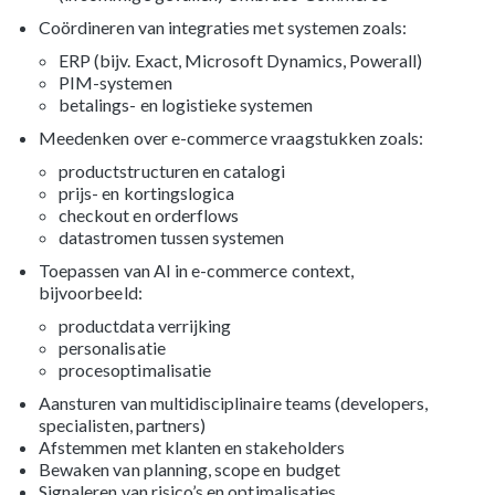
Coördineren van integraties met systemen zoals:
ERP (bijv. Exact, Microsoft Dynamics, Powerall)
PIM-systemen
betalings- en logistieke systemen
Meedenken over e-commerce vraagstukken zoals:
productstructuren en catalogi
prijs- en kortingslogica
checkout en orderflows
datastromen tussen systemen
Toepassen van AI in e-commerce context,
bijvoorbeeld:
productdata verrijking
personalisatie
procesoptimalisatie
Aansturen van multidisciplinaire teams (developers,
specialisten, partners)
Afstemmen met klanten en stakeholders
Bewaken van planning, scope en budget
Signaleren van risico’s en optimalisaties