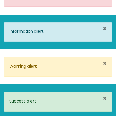
×
Information alert.
×
Warning alert
×
Success alert