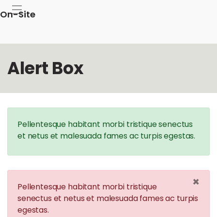
On-Site
Alert Box
Pellentesque habitant morbi tristique senectus
et netus et malesuada fames ac turpis egestas.
×
Pellentesque habitant morbi tristique
senectus et netus et malesuada fames ac turpis
egestas.