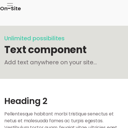
On-Site
Unlimited possibilites
Text component
Add text anywhere on your site...
Heading 2
Pellentesque habitant morbi tristique senectus et
netus et malesuada fames ac turpis egestas.
Vestibulum tortor quam, feugiat vitae, ultricies eget,